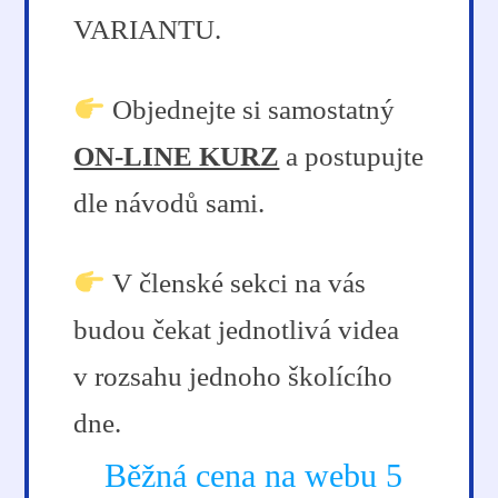
VARIANTU.
Objednejte si samostatný
ON-LINE KURZ
a postupujte
dle návodů sami.
V členské sekci na vás
budou čekat jednotlivá videa
v rozsahu jednoho školícího
dne.
Běžná cena na webu 5