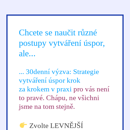
Chcete se naučit různé
postupy vytváření úspor,
ale...
... 30denní výzva: Strategie
vytváření úspor krok
za krokem v praxi
pro vás není
to pravé. Chápu, ne všichni
jsme na tom stejně.
Zvolte LEVNĚJŠÍ